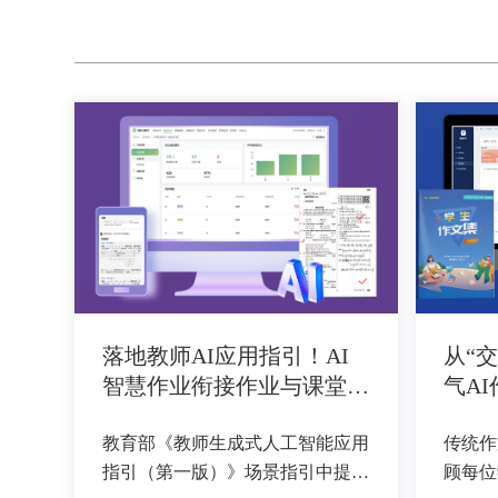
落地教师AI应用指引！AI
从“
智慧作业衔接作业与课堂，
气A
贯穿精准教学全流程
区名
教育部《教师生成式人工智能应用
传统作
指引（第一版）》场景指引中提
顾每位