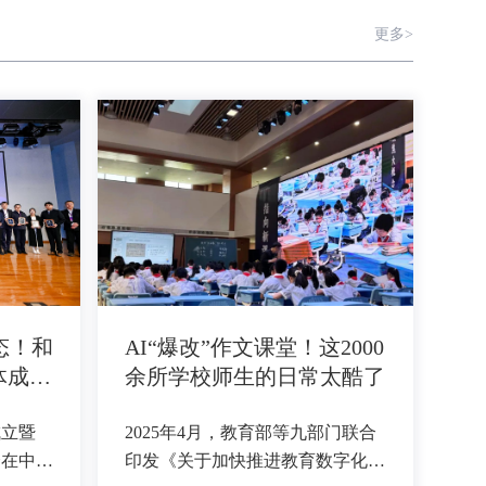
更多>
态！和
AI“爆改”作文课堂！这2000
体成员
余所学校师生的日常太酷了
成立暨
2025年4月，教育部等九部门联合
会在中国
印发《关于加快推进教育数字化的