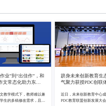
交作业”到“出佳作”，和
跻身未来创新教育生
I作文常态化助力东城
气聚力获授PDC创联
校写作提升
单位
文教学模式下，教师难以兼
近日，未来创新教育中心
学生的多稿修改需求，且批
PDC教育联盟创新发展大