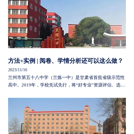
方法+实例 | 阅卷、学情分析还可以这么做？
2023/11/16
兰州市第五十八中学（兰炼一中）是甘肃省首批省级示范性
高中。2019年，学校先试先行，将“好专业”资源评估、选
科、生涯探索系统，作为学校统筹开展新高考改革各项工作
的重要帮手。2022年，为进一步提升学校教学管理的针对性
和有效性，学校采用了“好专业”阅卷与精准教学系统和教学
评价系统，定制优化教学与管理策略，辅助学校教育教学工
作高效高质开展。