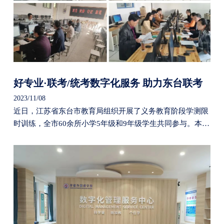
好专业·联考/统考数字化服务 助力东台联考
2023/11/08
近日，江苏省东台市教育局组织开展了义务教育阶段学测限
时训练，全市60余所小学5年级和9年级学生共同参与。本次
训练依托“好专业·阅卷与精准教学系统”及“好专业·教学评价
系统”，利用人工智能技术，完成考试组织、阅卷、考后分
析等相关工作，辅助东台市教育局对全市学生的阶段性学情
实施全面监测和评价。