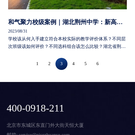
和气聚力校级案例｜湖北荆州中学：新高考下教学评价太难了？荆州中学率先“打样”
2023/08/31
学校该从何入手建立符合本校实际的教学评价体系？不同层
次班级该如何评价？不同选科组合该怎么比较？湖北省荆州
中学的做法或许值得一看。
1
2
3
4
5
6
400-0918-211
北京市东城区东直门外大街天恒大厦
邮箱: service@nicezhuanye.com