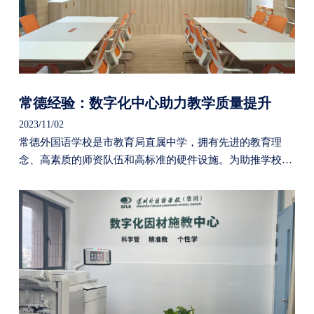
常德经验：数字化中心助力教学质量提升
2023/11/02
常德外国语学校是市教育局直属中学，拥有先进的教育理
念、高素质的师资队伍和高标准的硬件设施。为助推学校教
育教学水平高质量发展，常德外国语学校与“好专业”合作打
造了校内数字化应用实践基地 — 数字化管理服务中心（以
下简称中心），构建了以学习者为核心的系统性支持体系，
促进教育教学更加智能高效，辅助教学质量整体提升。