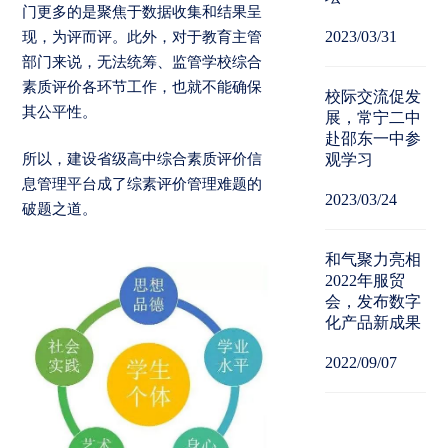
门更多的是聚焦于数据收集和结果呈
2023/03/31
现，为评而评。此外，对于教育主管
部门来说，无法统筹、监管学校综合
素质评价各环节工作，也就不能确保
校际交流促发
其公平性。
展，常宁二中
赴邵东一中参
所以，建设省级高中综合素质评价信
观学习
息管理平台成了综素评价管理难题的
2023/03/24
破题之道。
和气聚力亮相
2022年服贸
会，发布数字
化产品新成果
2022/09/07