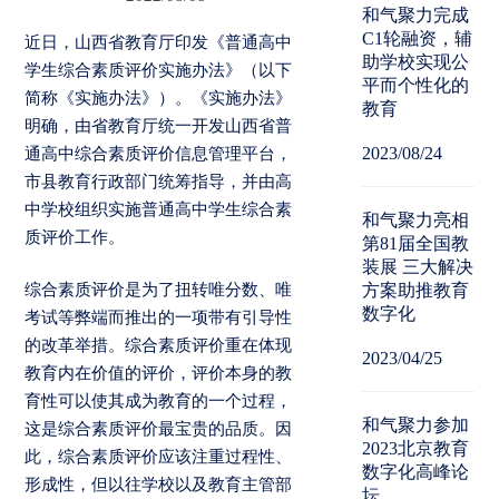
和气聚力完成
C1轮融资，辅
近日，山西省教育厅印发《普通高中
助学校实现公
学生综合素质评价实施办法》（以下
平而个性化的
简称《实施办法》）。《实施办法》
教育
明确，由省教育厅统一开发山西省普
2023/08/24
通高中综合素质评价信息管理平台，
市县教育行政部门统筹指导，并由高
中学校组织实施普通高中学生综合素
和气聚力亮相
质评价工作。
第81届全国教
装展 三大解决
综合素质评价是为了扭转唯分数、唯
方案助推教育
数字化
考试等弊端而推出的一项带有引导性
的改革举措。综合素质评价重在体现
2023/04/25
教育内在价值的评价，评价本身的教
育性可以使其成为教育的一个过程，
和气聚力参加
这是综合素质评价最宝贵的品质。因
2023北京教育
此，综合素质评价应该注重过程性、
数字化高峰论
形成性，但以往学校以及教育主管部
坛