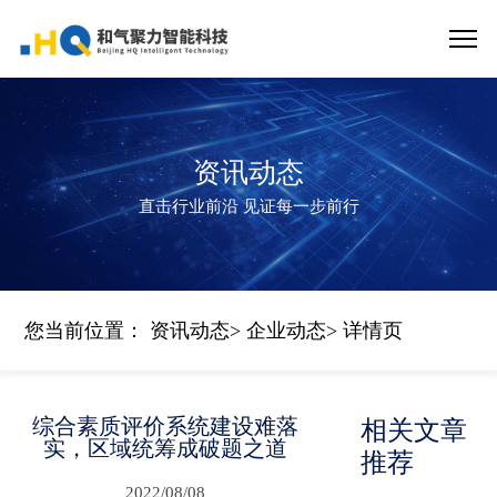
资讯动态
直击行业前沿 见证每一步前行
您当前位置：
资讯动态
>
企业动态
> 详情页
综合素质评价系统建设难落
相关文章
实，区域统筹成破题之道
推荐
2022/08/08