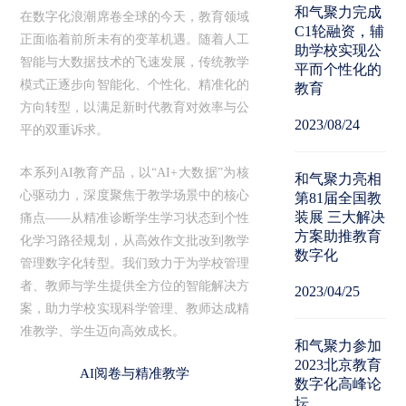
和气聚力完成
在数字化浪潮席卷全球的今天，教育领域
C1轮融资，辅
正面临着前所未有的变革机遇。随着人工
助学校实现公
智能与大数据技术的飞速发展，传统教学
平而个性化的
模式正逐步向智能化、个性化、精准化的
教育
方向转型，以满足新时代教育对效率与公
2023/08/24
平的双重诉求。
本系列AI教育产品，以“AI+大数据”为核
和气聚力亮相
心驱动力，深度聚焦于教学场景中的核心
第81届全国教
装展 三大解决
痛点——从精准诊断学生学习状态到个性
方案助推教育
化学习路径规划，从高效作文批改到教学
数字化
管理数字化转型。我们致力于为学校管理
者、教师与学生提供全方位的智能解决方
2023/04/25
案，助力学校实现科学管理、教师达成精
准教学、学生迈向高效成长。
和气聚力参加
2023北京教育
AI阅卷与精准教学
数字化高峰论
坛