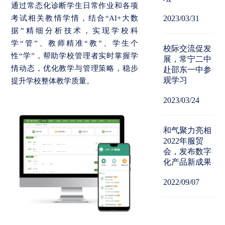
通过常态化诊断学生日常作业和各项
考试相关教情学情，结合“AI+大数
2023/03/31
据”精细分析技术，实现学校科
学“管”、教师精准“教”、学生个
校际交流促发
性“学”，帮助学校管理者实时掌握学
展，常宁二中
情动态，优化教学与管理策略，稳步
赴邵东一中参
观学习
提升学校整体教学质量。
2023/03/24
和气聚力亮相
2022年服贸
会，发布数字
化产品新成果
2022/09/07